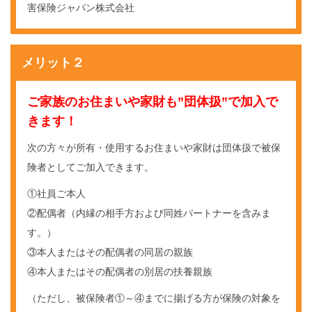
害保険ジャパン株式会社
メリット２
ご家族のお住まいや家財も
”団体扱”で加入で
きます！
次の方々が所有・使用するお住まいや家財は団体扱で被保
険者としてご加入できます。
①社員ご本人
②配偶者（内縁の相手方および同姓パートナーを含みま
す。）
③本人またはその配偶者の同居の親族
④本人またはその配偶者の別居の扶養親族
（ただし、被保険者①～④までに揚げる方が保険の対象を