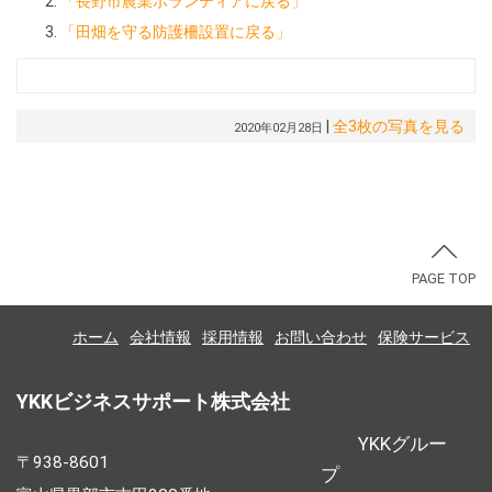
「長野市農業ボランティアに戻る」
「田畑を守る防護柵設置に戻る」
|
全3枚の写真を見る
2020年02月28日
PAGE TOP
ホーム
会社情報
採用情報
お問い合わせ
保険サービス
YKKビジネスサポート株式会社
YKKグルー
〒938-8601
プ